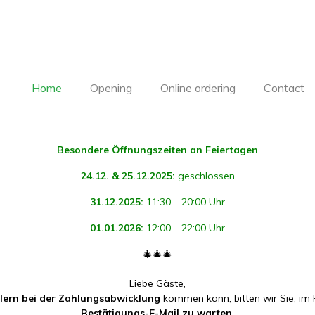
Home
Opening
Online ordering
Contact
Besondere Öffnungszeiten an Feiertagen
24.12. & 25.12.2025:
geschlossen
31.12.2025:
11:30 – 20:00 Uhr
01.01.2026:
12:00 – 22:00 Uhr
🎄🎄🎄
Liebe Gäste,
hlern bei der Zahlungsabwicklung
kommen kann, bitten wir Sie, im 
Bestätigungs-E-Mail zu warten
.