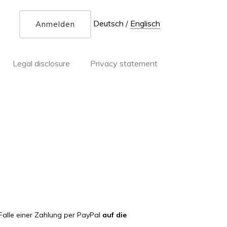
Deutsch
/
Englisch
Anmelden
Legal disclosure
Privacy statement
Falle einer Zahlung per PayPal
auf die