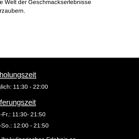
ine Welt der Geschmackserlebnisse
erzaubern.
holungszeit
lich: 11:30 - 22:00
eferungszeit
-Fr.: 11:30- 21:50
-So.: 12:00 - 21:50