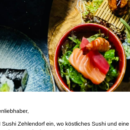
enliebhaber,
 Sushi Zehlendorf ein, wo köstliches Sushi und eine